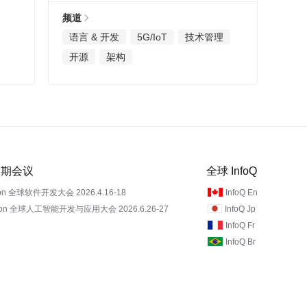
频道
语言 & 开发
5G/IoT
技术管理
开源
架构
 近期会议
全球 InfoQ
on 全球软件开发大会 2026.4.16-18
InfoQ En
Con 全球人工智能开发与应用大会 2026.6.26-27
InfoQ Jp
InfoQ Fr
InfoQ Br