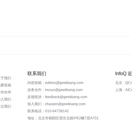
联系我们
InfoQ
关于我们
内容投稿：editors@geekbang.com
北京 · QC
我要投稿
业务合作：hezuo@geekbang.com
上海 · AI
合作伙伴
反馈投诉：feedback@geekbang.com
加入我们
加入我们：zhaopin@geekbang.com
关注我们
联系电话：010-64738142
地址：北京市朝阳区望京北路9号2幢7层A701