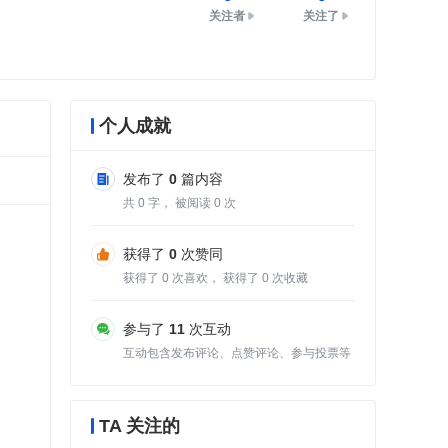
关注者
关注了
个人成就
发布了
0
篇内容
共
0
字， 被阅读
0
次
获得了
0
次赞同
获得了
0
次喜欢， 获得了
0
次收藏
参与了
11
次互动
互动包含发布评论、点赞评论、参与投票等
TA 关注的