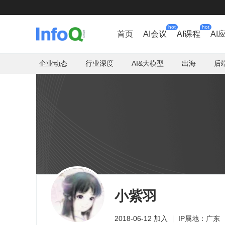
hot
hot
首页
AI会议
AI课程
AI
企业动态
行业深度
AI&大模型
出海
后
小紫羽
2018-06-12 加入
IP属地：广东