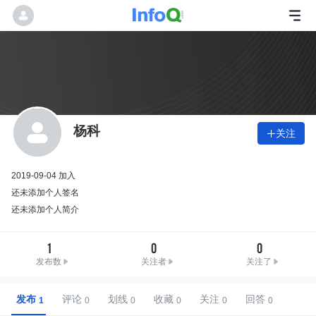
杨科
关注

2019-09-04 加入
还未添加个人签名
还未添加个人简介
1
0
0
发布数
关注者
关注了
发布
评论
划线
收藏
关注
回答