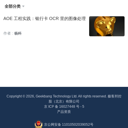
全部分类

AOE 工程实践：银行卡 OCR 里的图像处理
作者 :
杨科
Copyright © 2026, Geekbang Technology Ltd. All rights reserved. 极客邦控
股（北京）有限公司
京 ICP 备 16027448 号 - 5
产品资质
京公网安备 11010502039052号