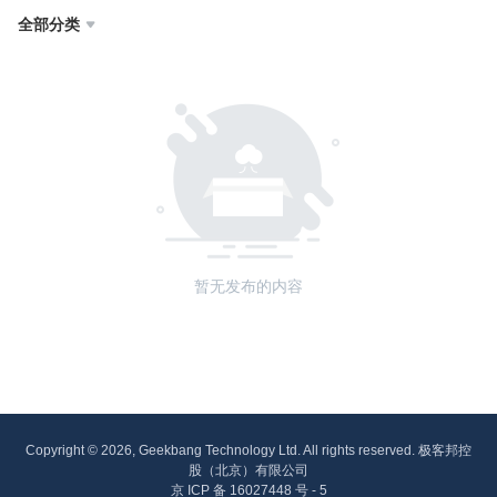
全部分类

暂无发布的内容
Copyright © 2026, Geekbang Technology Ltd. All rights reserved. 极客邦控
股（北京）有限公司
京 ICP 备 16027448 号 - 5