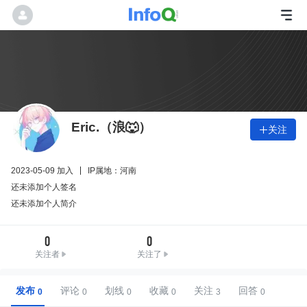
Eric.（浪🐺）
关注

2023-05-09 加入
IP属地：河南
还未添加个人签名
还未添加个人简介
0
0
关注者
关注了
发布
评论
划线
收藏
关注
回答