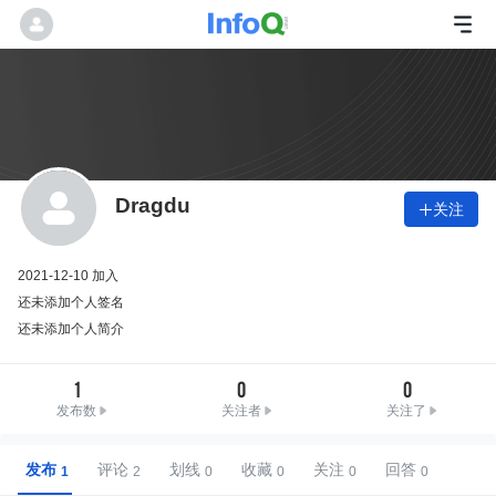
Dragdu
关注

2021-12-10 加入
还未添加个人签名
还未添加个人简介
1
0
0
发布数
关注者
关注了
发布
评论
划线
收藏
关注
回答