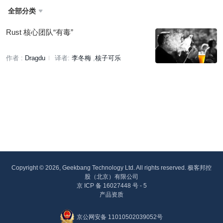
全部分类

Rust 核心团队“有毒”
作者 :
Dragdu
译者:
李冬梅
核子可乐
Copyright © 2026, Geekbang Technology Ltd. All rights reserved. 极客邦控
股（北京）有限公司
京 ICP 备 16027448 号 - 5
产品资质
京公网安备 11010502039052号