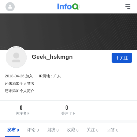
Geek_hskmgn
关注

2018-04-26 加入
IP属地：广东
还未添加个人签名
还未添加个人简介
0
0
关注者
关注了
发布
评论
划线
收藏
关注
回答