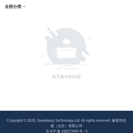
全部分类

暂无发布的内容
Copyright © 2026, Geekbang Technology Ltd. All rights reserved. 极客邦控
股（北京）有限公司
京 ICP 备 16027448 号 - 5