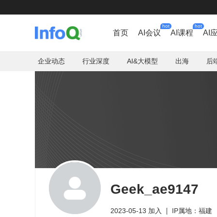
hot
hot
首页
AI会议
AI课程
AI
企业动态
行业深度
AI&大模型
出海
后
Geek_ae9147
2023-05-13 加入
IP属地：福建