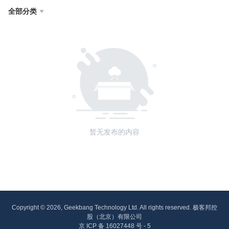
全部分类

暂无发布的内容
Copyright © 2026, Geekbang Technology Ltd. All rights reserved. 极客邦控
股（北京）有限公司
京 ICP 备 16027448 号 - 5