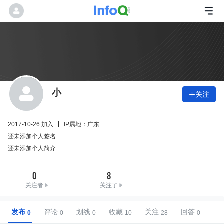
小
关注

2017-10-26 加入
IP属地：广东
还未添加个人签名
还未添加个人简介
0
8
关注者
关注了
发布
评论
划线
收藏
关注
回答