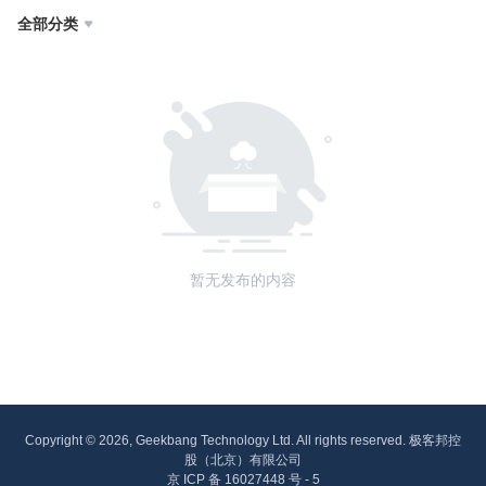
全部分类

暂无发布的内容
Copyright © 2026, Geekbang Technology Ltd. All rights reserved. 极客邦控
股（北京）有限公司
京 ICP 备 16027448 号 - 5