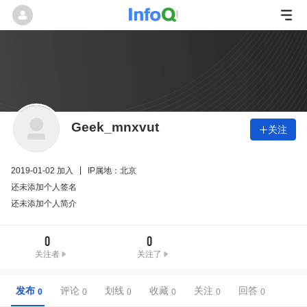
Geek_mnxvut
关注

2019-01-02 加入
IP属地：北京
还未添加个人签名
还未添加个人简介
0
0
关注者
关注了
发布
评论
划线
收藏
关注
回答