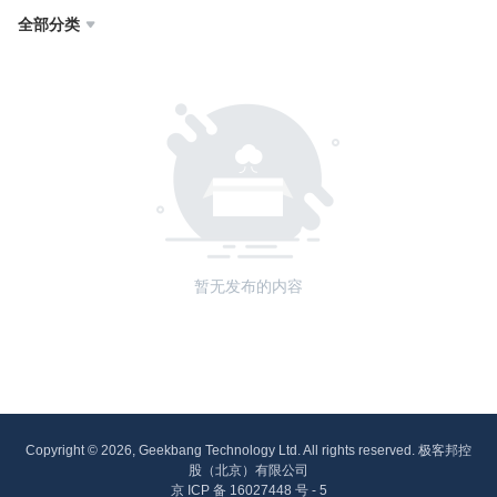
全部分类

暂无发布的内容
Copyright © 2026, Geekbang Technology Ltd. All rights reserved. 极客邦控
股（北京）有限公司
京 ICP 备 16027448 号 - 5