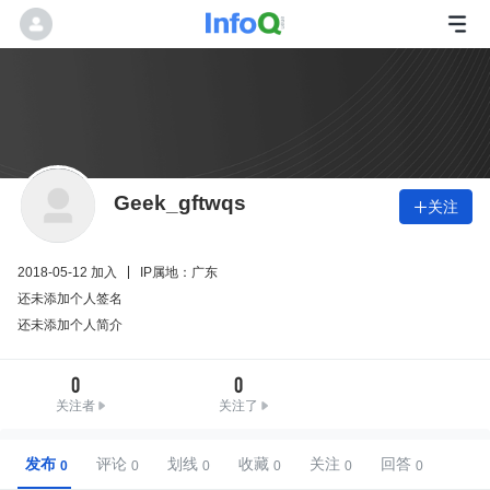
Geek_gftwqs
关注

2018-05-12 加入
IP属地：广东
还未添加个人签名
还未添加个人简介
0
0
关注者
关注了
发布
评论
划线
收藏
关注
回答