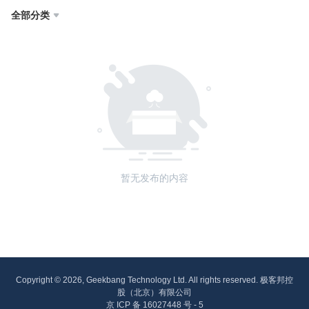
全部分类

暂无发布的内容
Copyright © 2026, Geekbang Technology Ltd. All rights reserved. 极客邦控
股（北京）有限公司
京 ICP 备 16027448 号 - 5