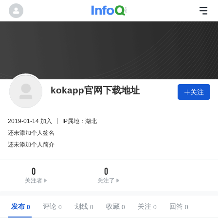
kokapp官网下载地址
关注

2019-01-14 加入
IP属地：湖北
还未添加个人签名
还未添加个人简介
0
0
关注者
关注了
发布
评论
划线
收藏
关注
回答