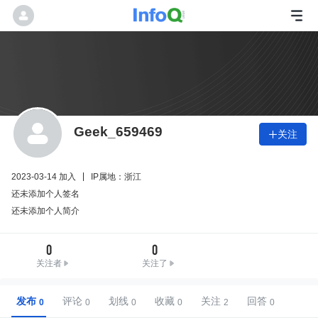
Geek_659469
关注

2023-03-14 加入
IP属地：浙江
还未添加个人签名
还未添加个人简介
0
0
关注者
关注了
发布
评论
划线
收藏
关注
回答