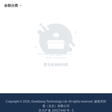
全部分类

暂无发布的内容
Copyright © 2026, Geekbang Technology Ltd. All rights reserved. 极客邦控
股（北京）有限公司
京 ICP 备 16027448 号 - 5