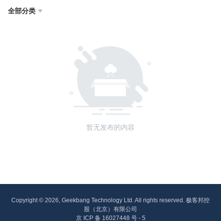
全部分类

暂无发布的内容
Copyright © 2026, Geekbang Technology Ltd. All rights reserved. 极客邦控
股（北京）有限公司
京 ICP 备 16027448 号 - 5