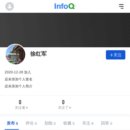
徐红军
关注

2020-12-28 加入
还未添加个人签名
还未添加个人简介
0
0
关注者
关注了
发布
评论
划线
收藏
关注
回答