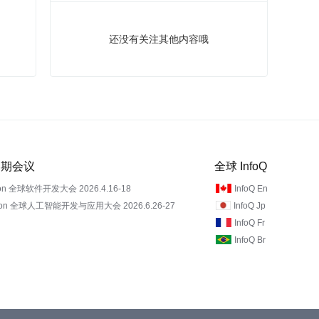
还没有关注其他内容哦
 近期会议
全球 InfoQ
on 全球软件开发大会 2026.4.16-18
InfoQ En
Con 全球人工智能开发与应用大会 2026.6.26-27
InfoQ Jp
InfoQ Fr
InfoQ Br