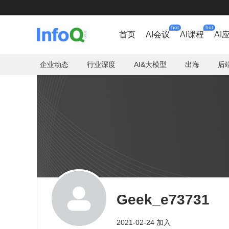
hot
hot
首页
AI会议
AI课程
AI
企业动态
行业深度
AI&大模型
出海
后
Geek_e73731
2021-02-24 加入