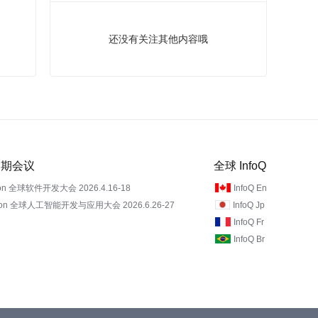
还没有关注其他内容哦
 近期会议
全球 InfoQ
on 全球软件开发大会 2026.4.16-18
InfoQ En
Con 全球人工智能开发与应用大会 2026.6.26-27
InfoQ Jp
InfoQ Fr
InfoQ Br