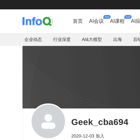
hot
hot
首页
AI会议
AI课程
AI
企业动态
行业深度
AI&大模型
出海
后
Geek_cba694
2020-12-03 加入