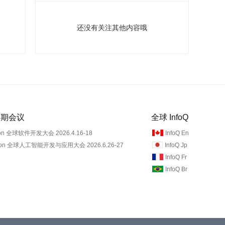
还没有关注其他内容哦
 近期会议
全球 InfoQ
on 全球软件开发大会 2026.4.16-18
InfoQ En
Con 全球人工智能开发与应用大会 2026.6.26-27
InfoQ Jp
InfoQ Fr
InfoQ Br