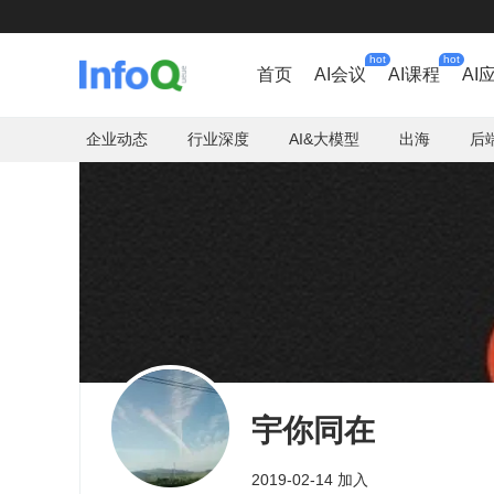
hot
hot
首页
AI会议
AI课程
AI
企业动态
行业深度
AI&大模型
出海
后
宇你同在
2019-02-14 加入