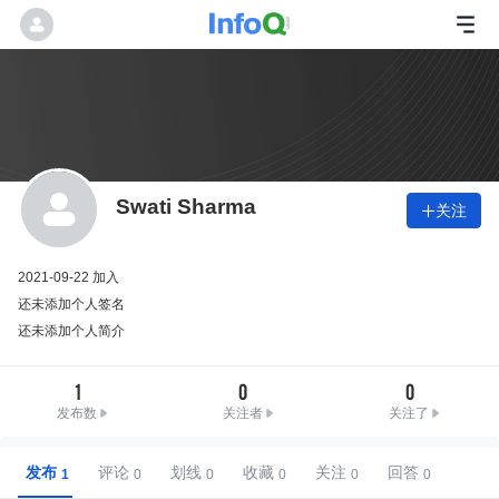
Swati Sharma
关注

2021-09-22 加入
还未添加个人签名
还未添加个人简介
1
0
0
发布数
关注者
关注了
发布
评论
划线
收藏
关注
回答