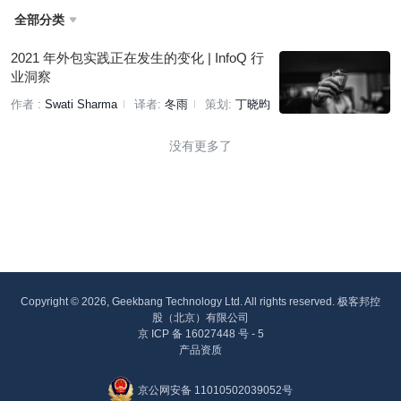
全部分类

2021 年外包实践正在发生的变化 | InfoQ 行
业洞察
作者 :
Swati Sharma
译者:
冬雨
策划:
丁晓昀
没有更多了
Copyright © 2026, Geekbang Technology Ltd. All rights reserved. 极客邦控
股（北京）有限公司
京 ICP 备 16027448 号 - 5
产品资质
京公网安备 11010502039052号