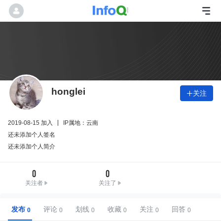
honglei
关注

2019-08-15 加入
IP属地：云南
还未添加个人签名
还未添加个人简介
0
0
关注者
关注了
发布
评论
划线
收藏
关注
回答