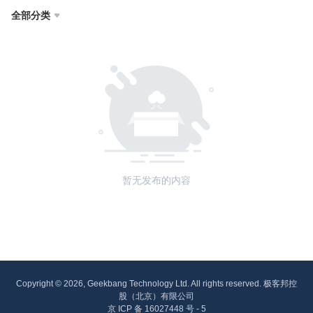
全部分类

暂无发布的内容
Copyright © 2026, Geekbang Technology Ltd. All rights reserved. 极客邦控
股（北京）有限公司
京 ICP 备 16027448 号 - 5