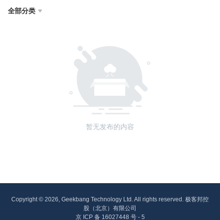
全部分类

暂无发布的内容
Copyright © 2026, Geekbang Technology Ltd. All rights reserved. 极客邦控
股（北京）有限公司
京 ICP 备 16027448 号 - 5