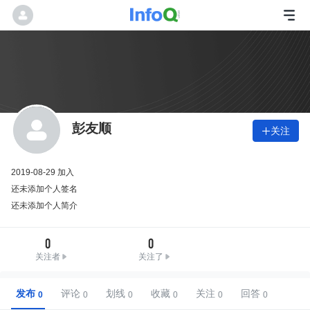
彭友顺
关注

2019-08-29 加入
还未添加个人签名
还未添加个人简介
0
0
关注者
关注了
发布
评论
划线
收藏
关注
回答