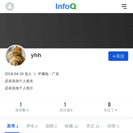
yhh
关注

2018-04-26 加入
IP属地：广东
还未添加个人签名
还未添加个人简介
1
1
0
发布数
关注者
关注了
发布
评论
划线
收藏
关注
回答