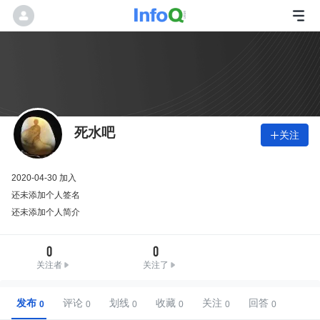
死水吧
关注

2020-04-30 加入
还未添加个人签名
还未添加个人简介
0
0
关注者
关注了
发布
评论
划线
收藏
关注
回答