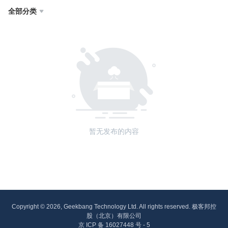
全部分类

暂无发布的内容
Copyright © 2026, Geekbang Technology Ltd. All rights reserved. 极客邦控
股（北京）有限公司
京 ICP 备 16027448 号 - 5