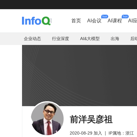
hot
hot
首页
AI会议
AI课程
AI
企业动态
行业深度
AI&大模型
出海
后
前洋吴彦祖
2020-08-29 加入
IP属地：浙江