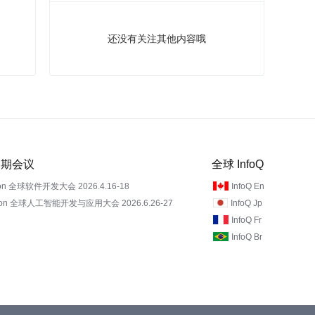
还没有关注其他内容哦
 近期会议
全球 InfoQ
on 全球软件开发大会 2026.4.16-18
InfoQ En
Con 全球人工智能开发与应用大会 2026.6.26-27
InfoQ Jp
InfoQ Fr
InfoQ Br