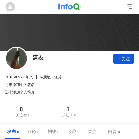
湛友
关注

2018-07-27 加入
IP属地：江苏
还未添加个人签名
还未添加个人简介
0
1
关注者
关注了
发布
评论
划线
收藏
关注
回答