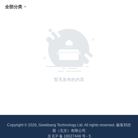
全部分类

暂无发布的内容
Copyright © 2026, Geekbang Technology Ltd. All rights reserved. 极客邦控
股（北京）有限公司
京 ICP 备 16027448 号 - 5