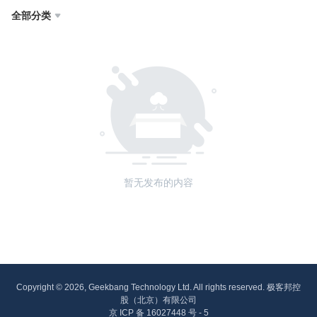
全部分类

暂无发布的内容
Copyright © 2026, Geekbang Technology Ltd. All rights reserved. 极客邦控
股（北京）有限公司
京 ICP 备 16027448 号 - 5