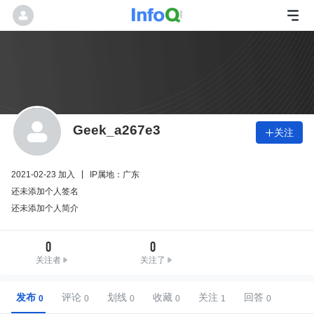
Geek_a267e3
关注

2021-02-23 加入
IP属地：广东
还未添加个人签名
还未添加个人简介
0
0
关注者
关注了
发布
评论
划线
收藏
关注
回答