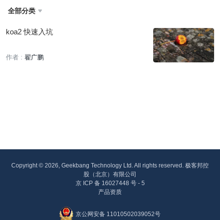
全部分类

koa2 快速入坑
作者 :
翟广鹏
Copyright © 2026, Geekbang Technology Ltd. All rights reserved. 极客邦控
股（北京）有限公司
京 ICP 备 16027448 号 - 5
产品资质
京公网安备 11010502039052号