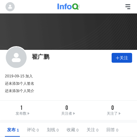
翟广鹏
关注

2019-09-15 加入
还未添加个人签名
还未添加个人简介
1
0
0
发布数
关注者
关注了
发布
评论
划线
收藏
关注
回答