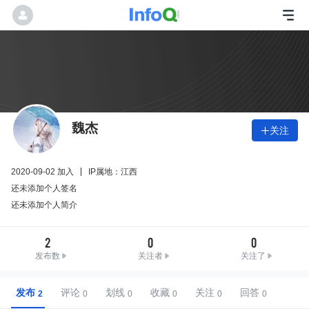
魏杰
关注

2020-09-02 加入
IP属地：江西
还未添加个人签名
还未添加个人简介
2
0
0
发布数
关注者
关注了
发布
评论
划线
收藏
关注
回答