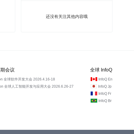
还没有关注其他内容哦
 近期会议
全球 InfoQ
on 全球软件开发大会 2026.4.16-18
InfoQ En
Con 全球人工智能开发与应用大会 2026.6.26-27
InfoQ Jp
InfoQ Fr
InfoQ Br