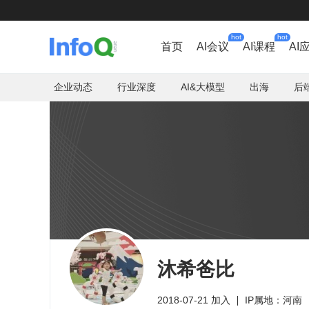
hot
hot
首页
AI会议
AI课程
AI
企业动态
行业深度
AI&大模型
出海
后
沐希爸比
2018-07-21 加入
IP属地：河南