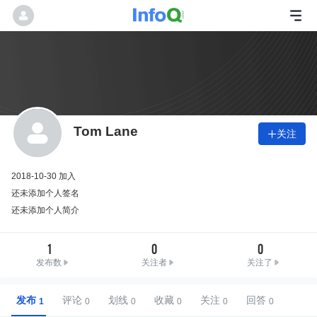
Tom Lane
关注

2018-10-30 加入
还未添加个人签名
还未添加个人简介
1
0
0
发布数
关注者
关注了
发布
评论
划线
收藏
关注
回答