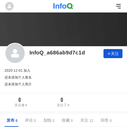
InfoQ_a686ab9d7c1d
关注

2020-12-01 加入
还未添加个人签名
还未添加个人简介
0
0
关注者
关注了
发布
评论
划线
收藏
关注
回答