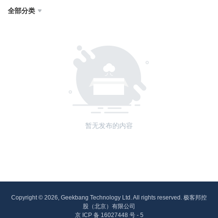
全部分类

暂无发布的内容
Copyright © 2026, Geekbang Technology Ltd. All rights reserved. 极客邦控
股（北京）有限公司
京 ICP 备 16027448 号 - 5