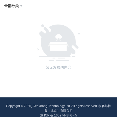
全部分类

暂无发布的内容
Copyright © 2026, Geekbang Technology Ltd. All rights reserved. 极客邦控
股（北京）有限公司
京 ICP 备 16027448 号 - 5