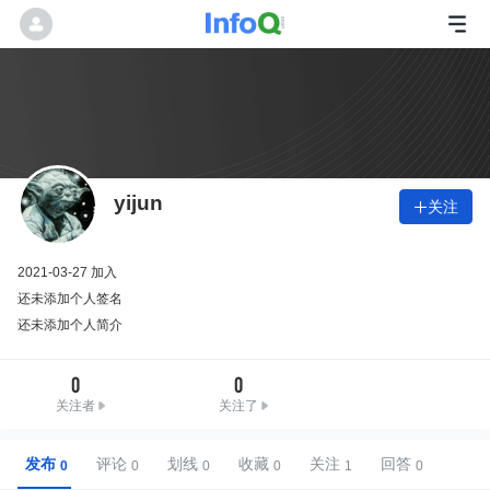
yijun
关注

2021-03-27 加入
还未添加个人签名
还未添加个人简介
0
0
关注者
关注了
发布
评论
划线
收藏
关注
回答