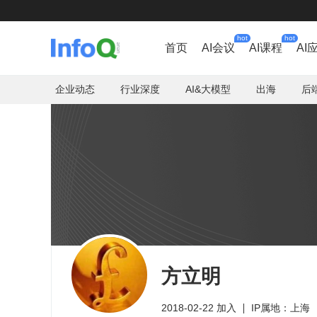
hot
hot
首页
AI会议
AI课程
AI
企业动态
行业深度
AI&大模型
出海
后
方立明
2018-02-22 加入
IP属地：上海