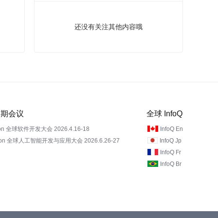
还没有关注其他内容哦
 近期会议
全球 InfoQ
on 全球软件开发大会 2026.4.16-18
InfoQ En
Con 全球人工智能开发与应用大会 2026.6.26-27
InfoQ Jp
InfoQ Fr
InfoQ Br