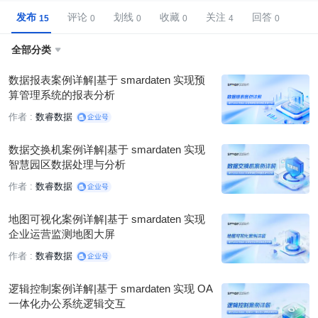
发布
评论
划线
收藏
关注
回答
全部分类

数据报表案例详解|基于 smardaten 实现预
算管理系统的报表分析
作者 :
数睿数据
数据交换机案例详解|基于 smardaten 实现
智慧园区数据处理与分析
作者 :
数睿数据
地图可视化案例详解|基于 smardaten 实现
企业运营监测地图大屏
作者 :
数睿数据
逻辑控制案例详解|基于 smardaten 实现 OA
一体化办公系统逻辑交互