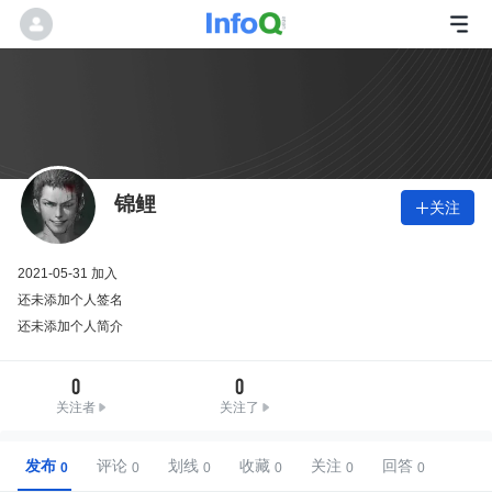
锦鲤
关注

2021-05-31 加入
还未添加个人签名
还未添加个人简介
0
0
关注者
关注了
发布
评论
划线
收藏
关注
回答