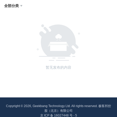
全部分类

暂无发布的内容
Copyright © 2026, Geekbang Technology Ltd. All rights reserved. 极客邦控
股（北京）有限公司
京 ICP 备 16027448 号 - 5