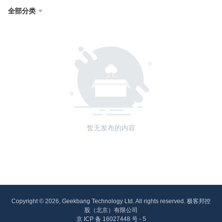
全部分类

暂无发布的内容
Copyright © 2026, Geekbang Technology Ltd. All rights reserved. 极客邦控
股（北京）有限公司
京 ICP 备 16027448 号 - 5