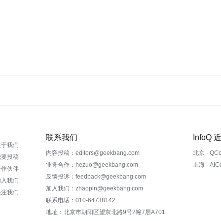
联系我们
InfoQ
关于我们
内容投稿：editors@geekbang.com
北京 · QC
我要投稿
业务合作：hezuo@geekbang.com
上海 · AI
合作伙伴
反馈投诉：feedback@geekbang.com
加入我们
加入我们：zhaopin@geekbang.com
关注我们
联系电话：010-64738142
地址：北京市朝阳区望京北路9号2幢7层A701