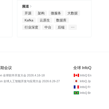
频道
开源
架构
微服务
大数据
Kafka
云原生
数据库
···
行业深度
中台
后端
 近期会议
全球 InfoQ
on 全球软件开发大会 2026.4.16-18
InfoQ En
Con 全球人工智能开发与应用大会 2026.6.26-27
InfoQ Jp
InfoQ Fr
InfoQ Br