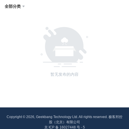
全部分类

暂无发布的内容
Copyright © 2026, Geekbang Technology Ltd. All rights reserved. 极客邦控
股（北京）有限公司
京 ICP 备 16027448 号 - 5