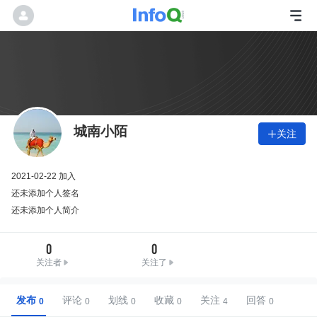
城南小陌
关注

2021-02-22 加入
还未添加个人签名
还未添加个人简介
0
0
关注者
关注了
发布
评论
划线
收藏
关注
回答