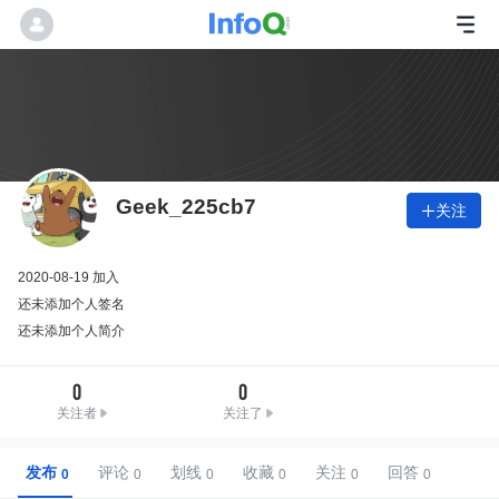
Geek_225cb7
关注

2020-08-19 加入
还未添加个人签名
还未添加个人简介
0
0
关注者
关注了
发布
评论
划线
收藏
关注
回答