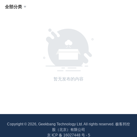
全部分类

暂无发布的内容
Copyright © 2026, Geekbang Technology Ltd. All rights reserved. 极客邦控
股（北京）有限公司
京 ICP 备 16027448 号 - 5