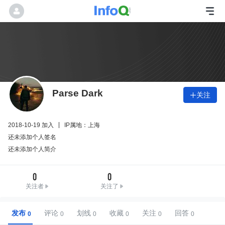
Parse Dark
关注

2018-10-19 加入
IP属地：上海
还未添加个人签名
还未添加个人简介
0
0
关注者
关注了
发布
评论
划线
收藏
关注
回答