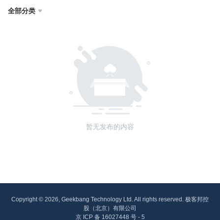
全部分类

暂无发布的内容
Copyright © 2026, Geekbang Technology Ltd. All rights reserved. 极客邦控
股（北京）有限公司
京 ICP 备 16027448 号 - 5