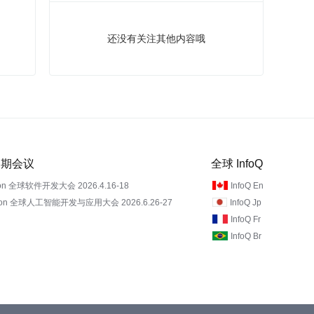
还没有关注其他内容哦
 近期会议
全球 InfoQ
on 全球软件开发大会 2026.4.16-18
InfoQ En
Con 全球人工智能开发与应用大会 2026.6.26-27
InfoQ Jp
InfoQ Fr
InfoQ Br