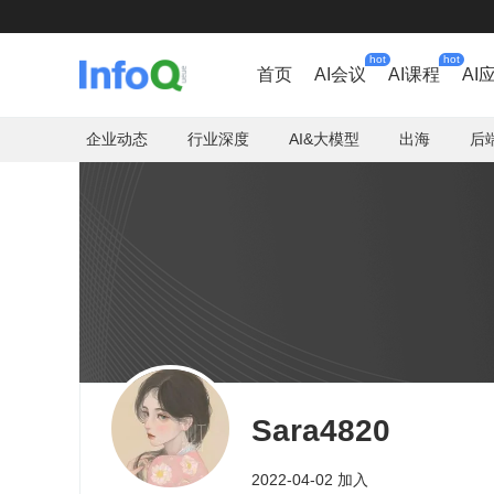
hot
hot
首页
AI会议
AI课程
AI
企业动态
行业深度
AI&大模型
出海
后
Sara4820
2022-04-02 加入