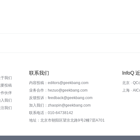
联系我们
InfoQ
关于我们
内容投稿：editors@geekbang.com
北京 · QC
我要投稿
业务合作：hezuo@geekbang.com
上海 · AI
合作伙伴
反馈投诉：feedback@geekbang.com
加入我们
加入我们：zhaopin@geekbang.com
关注我们
联系电话：010-64738142
地址：北京市朝阳区望京北路9号2幢7层A701