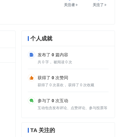
关注者
关注了
个人成就
发布了
0
篇内容
共
0
字， 被阅读
0
次
获得了
0
次赞同
获得了
0
次喜欢， 获得了
0
次收藏
参与了
0
次互动
互动包含发布评论、点赞评论、参与投票等
TA 关注的