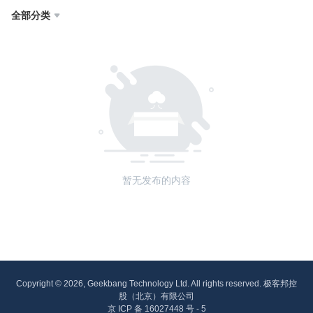
全部分类

暂无发布的内容
Copyright © 2026, Geekbang Technology Ltd. All rights reserved. 极客邦控
股（北京）有限公司
京 ICP 备 16027448 号 - 5