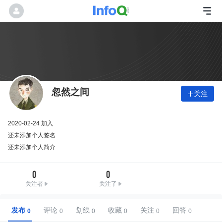
忽然之间
关注

2020-02-24 加入
还未添加个人签名
还未添加个人简介
0
0
关注者
关注了
发布
评论
划线
收藏
关注
回答