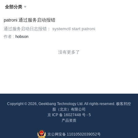
全部分类

patroni 通过服务启动报错
通过服务启动日志报错： systemctl start patroni
作者 :
hobson
没有更多了
Copyright © 2026, Geekbang Technology Ltd. All rights reserved. 极客邦控
股（北京）有限公司
京 ICP 备 16027448 号 - 5
产品资质
京公网安备 11010502039052号