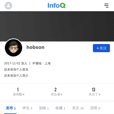
hobson
关注

2017-11-01 加入
IP属地：上海
还未添加个人签名
还未添加个人简介
1
2
13
发布数
关注者
关注了
发布
评论
划线
收藏
关注
回答