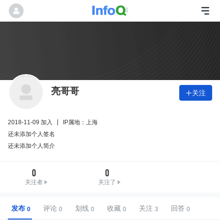
亮哥哥
关注

2018-11-09 加入
IP属地：上海
还未添加个人签名
还未添加个人简介
0
0
关注者
关注了
发布
评论
划线
收藏
关注
回答