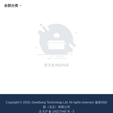
全部分类

暂无发布的内容
Copyright © 2026, Geekbang Technology Ltd. All rights reserved. 极客邦控
股（北京）有限公司
京 ICP 备 16027448 号 - 5