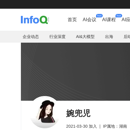
hot
hot
首页
AI会议
AI课程
AI
企业动态
行业深度
AI&大模型
出海
后
婉兜児
2021-03-30 加入
IP属地：湖南