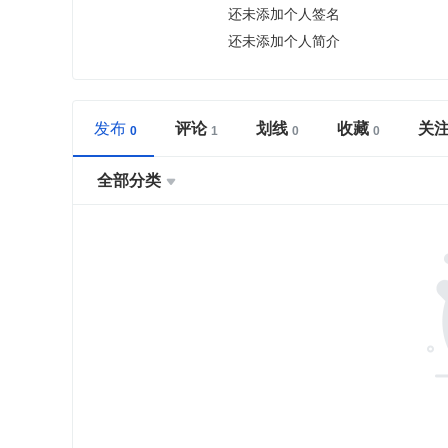
还未添加个人签名
还未添加个人简介
发布
评论
划线
收藏
关
全部分类
