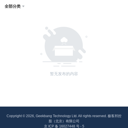
全部分类

暂无发布的内容
Copyright © 2026, Geekbang Technology Ltd. All rights reserved. 极客邦控
股（北京）有限公司
京 ICP 备 16027448 号 - 5