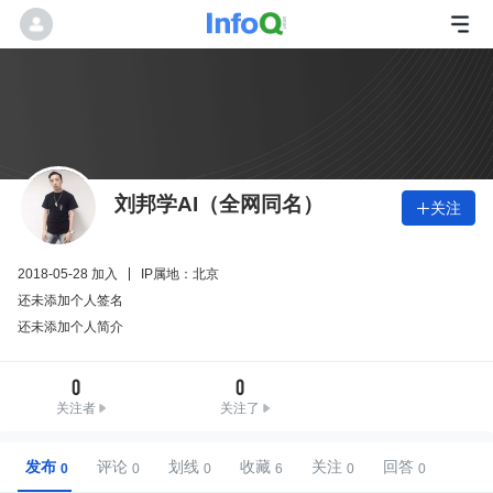
刘邦学AI（全网同名）
关注

2018-05-28 加入
IP属地：北京
还未添加个人签名
还未添加个人简介
0
0
关注者
关注了
发布
评论
划线
收藏
关注
回答