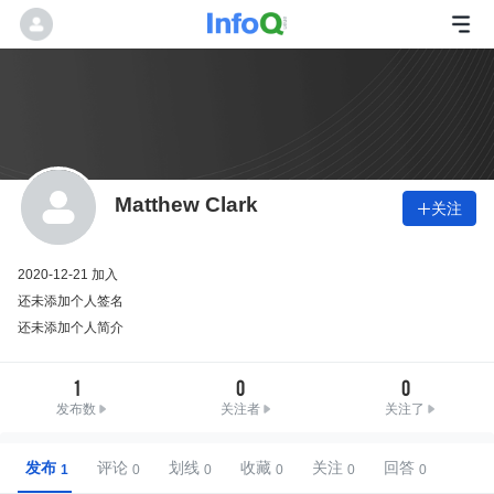
Matthew Clark
关注

2020-12-21 加入
还未添加个人签名
还未添加个人简介
1
0
0
发布数
关注者
关注了
发布
评论
划线
收藏
关注
回答