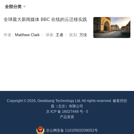
全部分类

全球最大新闻媒体 BBC 在线的云迁移实践
作者 :
Matthew Clark
译者:
王者
策划:
万佳
Copyright © 2026, Geekbang Technology Ltd. All rights reserved. 极客邦控
股（北京）有限公司
京 ICP 备 16027448 号 - 5
产品资质
京公网安备 11010502039052号