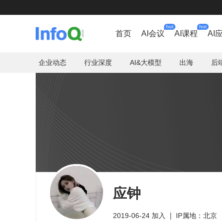
hot
hot
首页
AI会议
AI课程
AI
企业动态
行业深度
AI&大模型
出海
后
应钟
2019-06-24 加入
IP属地：北京