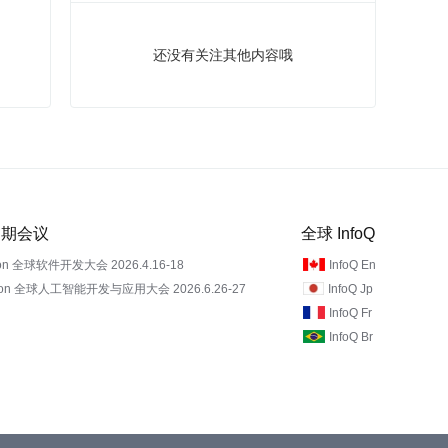
还没有关注其他内容哦
 近期会议
全球 InfoQ
on 全球软件开发大会 2026.4.16-18
InfoQ En
Con 全球人工智能开发与应用大会 2026.6.26-27
InfoQ Jp
InfoQ Fr
InfoQ Br