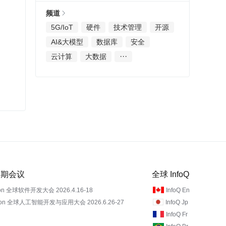
频道
5G/IoT
硬件
技术管理
开源
AI&大模型
数据库
安全
···
云计算
大数据
 近期会议
全球 InfoQ
on 全球软件开发大会 2026.4.16-18
InfoQ En
Con 全球人工智能开发与应用大会 2026.6.26-27
InfoQ Jp
InfoQ Fr