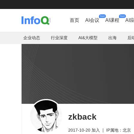
hot
hot
首页
AI会议
AI课程
AI
企业动态
行业深度
AI&大模型
出海
后
zkback
2017-10-20 加入
IP属地：北京