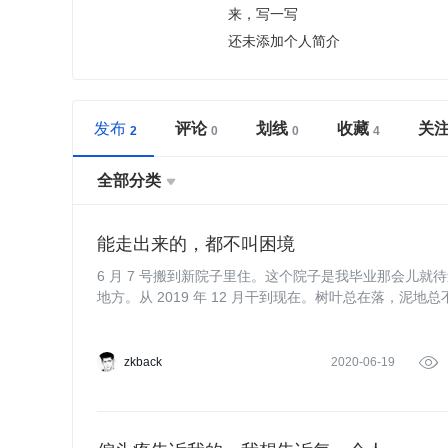
来，写一写
还未添加个人简介
发布
评论
划线
收藏
关
全部分类

能走出来的，都不叫困境
6 月 7 号搬到新院子里住。这个院子是我毕业那会儿就
地方。从 2019 年 12 月干到现在。树叶总在落，泥
zkback
2020-06-19
