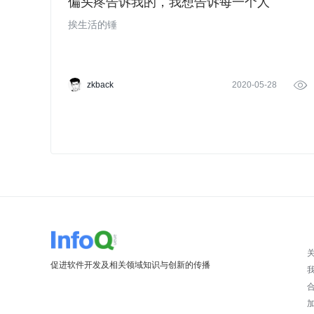
偏头疼告诉我的，我想告诉每一个人
挨生活的锤
zkback
2020-05-28

促进软件开发及相关领域知识与创新的传播