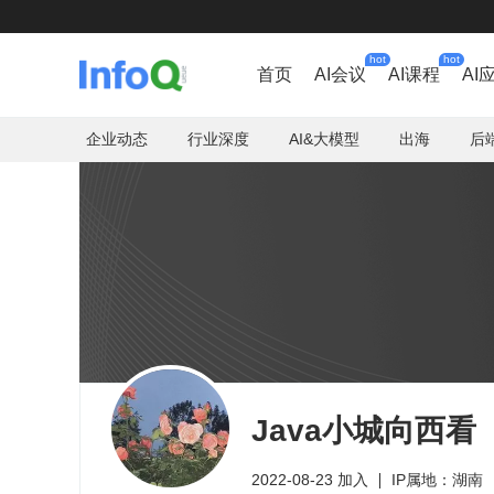
hot
hot
首页
AI会议
AI课程
AI
企业动态
行业深度
AI&大模型
出海
后
Java小城向西看
2022-08-23 加入
IP属地：湖南