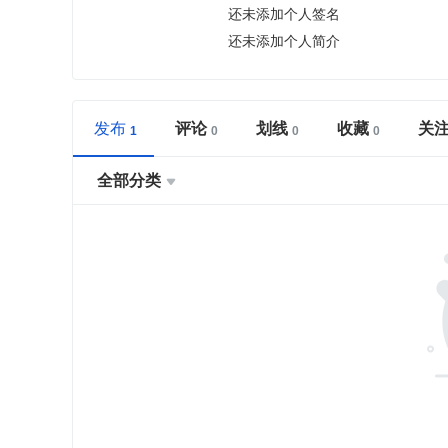
还未添加个人签名
还未添加个人简介
发布
评论
划线
收藏
关
全部分类
