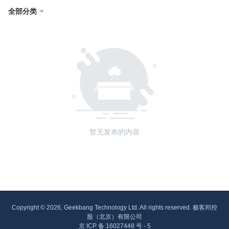
全部分类

暂无发布的内容
Copyright © 2026, Geekbang Technology Ltd. All rights reserved. 极客邦控
股（北京）有限公司
京 ICP 备 16027448 号 - 5