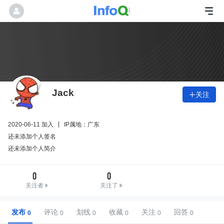
Jack
关注

2020-06-11 加入
IP属地：广东
还未添加个人签名
还未添加个人简介
0
0
关注者
关注了
发布
评论
划线
收藏
关注
回答